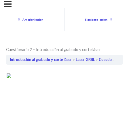
Anterior leccion
Siguiente leccion
Cuestionario 2 – Introducción al grabado y corte láser
Introducción al grabado y corte láser
Laser GRBL
Cuestionario 2 – Introducción al grabado y corte láser