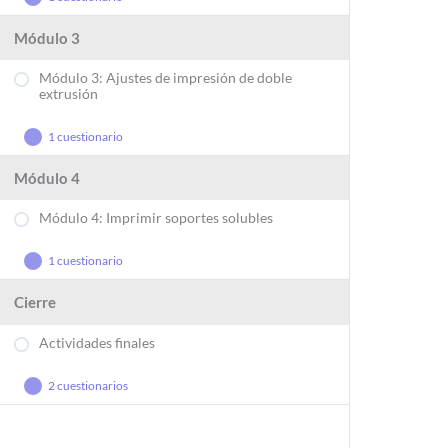
Módulo 3
Módulo 3: Ajustes de impresión de doble
extrusión
1 cuestionario
Módulo 4
Módulo 4: Imprimir soportes solubles
1 cuestionario
Cierre
Actividades finales
2 cuestionarios