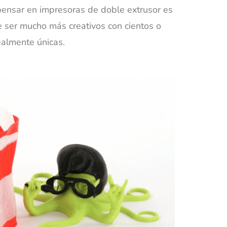
 pensar en impresoras de doble extrusor es
e ser mucho más creativos con cientos o
ealmente únicas.