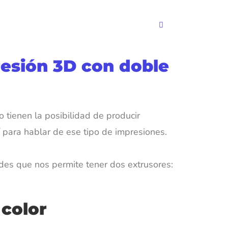
resión 3D con doble
tienen la posibilidad de producir
 para hablar de ese tipo de impresiones.
ades que nos permite tener dos extrusores:
 color