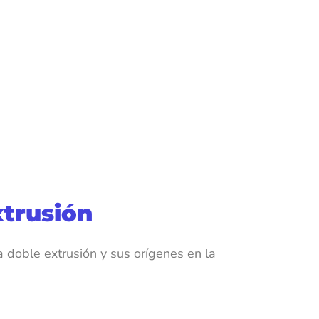
xtrusión
la doble extrusión y sus orígenes en la