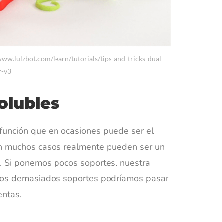
www.lulzbot.com/learn/tutorials/tips-and-tricks-dual-
r-v3
solubles
 función que en ocasiones puede ser el
y en muchos casos realmente pueden ser un
. Si ponemos pocos soportes, nuestra
emos demasiados soportes podríamos pasar
entas.