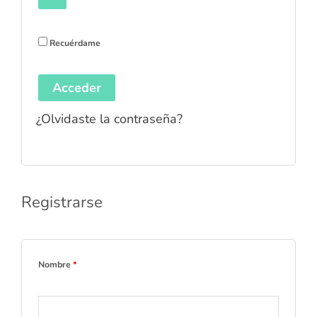
Recuérdame
Acceder
¿Olvidaste la contraseña?
Registrarse
Nombre
*