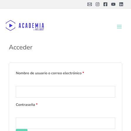
Ir
al
contenido
Acceder
Nombre de usuario o correo electrónico
*
Contraseña
*